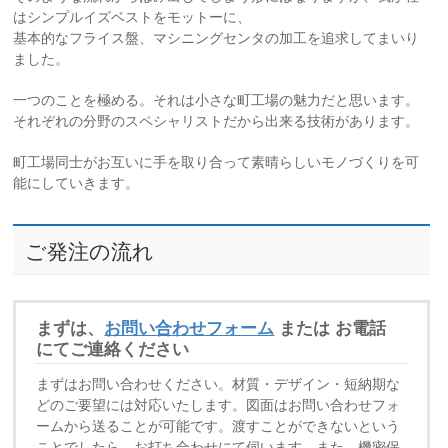
はシンプルイズベストをモットーに、
基本的なフライス盤、マシニングセンタの加工を追求してまいり
ました。
一つのことを極める。それは小さな町工場の魅力だと思います。
それぞれの分野のスペシャリストだから出来る技術があります。
町工場同士がお互いに手を取り合って素晴らしいモノづくりを可
能にしていきます。
ご発注の流れ
まずは、
お問い合わせフォーム
または お電話
にてご連絡ください
まずはお問い合わせください。材質・デザイン・短納期な
どのご要望には対応いたします。図面はお問い合わせフォ
ームから送ることが可能です。渡すことができないという
ことでしたら、お打ち合わせにて伺います。また、機密保